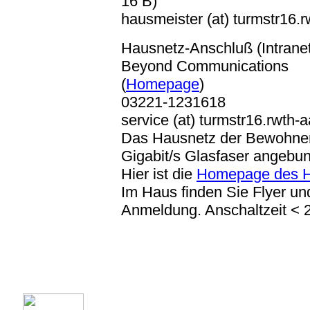
16 B)
hausmeister (at) turmstr16.
Hausnetz-Anschluß (Intranet
Beyond Communications
(
Homepage
)
03221-1231618
service (at) turmstr16.rwth-
Das Hausnetz der Bewohner 
Gigabit/s Glasfaser angebu
Hier ist die
Homepage des 
Im Haus finden Sie Flyer un
Anmeldung. Anschaltzeit < 