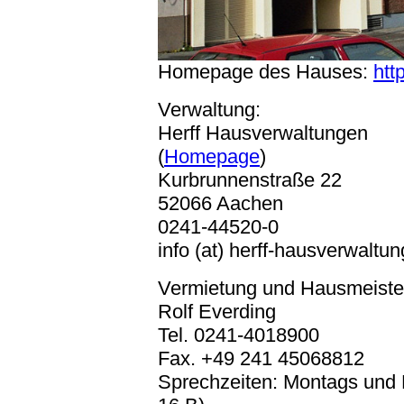
Homepage des Hauses:
htt
Verwaltung:
Herff Hausverwaltungen
(
Homepage
)
Kurbrunnenstraße 22
52066 Aachen
0241-44520-0
info (at) herff-hausverwaltu
Vermietung und Hausmeister
Rolf Everding
Tel. 0241-4018900
Fax. +49 241 45068812
Sprechzeiten: Montags und 