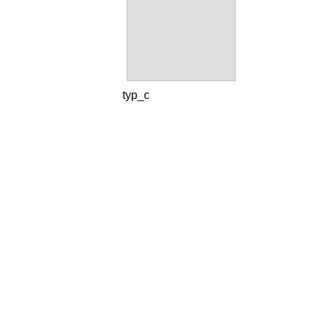
typ_c